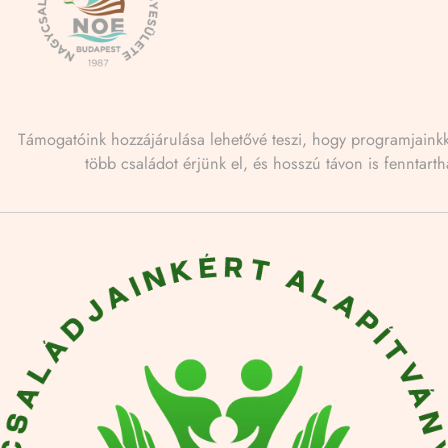
Támogatóink hozzájárulása lehetővé teszi, hogy programjaink
több családot érjünk el, és hosszú távon is fenntarth