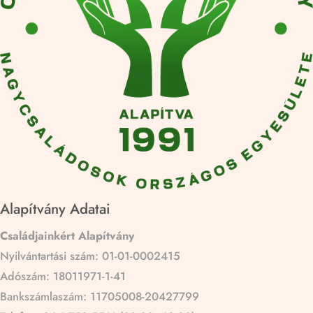
Alapítvány Adatai
Családjainkért Alapítvány
Nyilvántartási szám: 01-01-0002415
Adószám: 18011971-1-41
Bankszámlaszám: 11705008-20427799