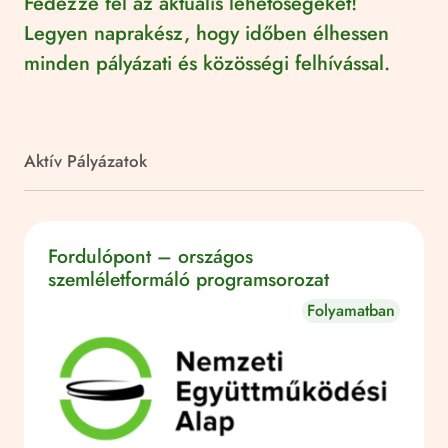
Fedezze fel az aktuális lehetőségeket!
Legyen naprakész, hogy időben élhessen
minden pályázati és közösségi felhívással.
Aktív Pályázatok
Fordulópont – országos
szemléletformáló programsorozat
Folyamatban