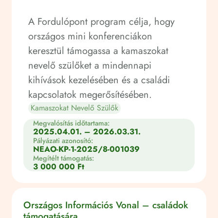
A Fordulópont program célja, hogy
országos mini konferenciákon
keresztül támogassa a kamaszokat
nevelő szülőket a mindennapi
kihívások kezelésében és a családi
kapcsolatok megerősítésében.
Kamaszokat Nevelő Szülők
Megvalósítás időtartama:
2025.04.01. – 2026.03.31.
Pályázati azonosító:
NEAO-KP-1-2025/8-001039
Megítélt támogatás:
3 000 000 Ft
Országos Információs Vonal – családok
támogatására