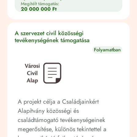
Megítélt támogatás:
20 000 000 Ft
A szervezet civil közösségi
tevékenységének támogatása
Folyamatban
A projekt célja a Családjainkért
Alapítvány közösségi és
családtámogató tevékenységeinek
megerősítése, különös tekintettel a