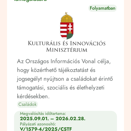
Folyamatban
Az Országos Információs Vonal célja,
hogy közérthető tájékoztatást és
jogsegélyt nyújtson a családokat érintő
támogatási, szociális és élethelyzeti
kérdésekben.
Családok
Megvalósítás időtartama:
2025.09.01. – 2026.02.28.
Pályázati azonosító:
V/1579-4/2025/CSTF