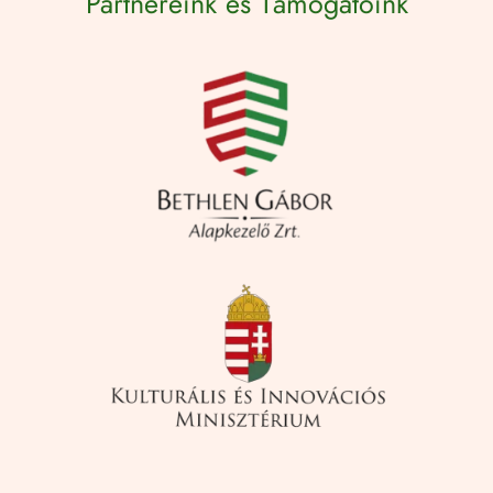
Partnereink és Támogatóink