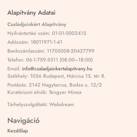
Alapítvány Adatai
Családjainkért Alapítvány
Nyilvántartási szám: 01-01-0002415
Adószám: 18011971-1-41
Bankszámlaszám: 11705008-20427799
Telefon: 06-1-759-5511 (08:00–18:00)
Email:
info@csaladjainkertalapitvany.hu
Székhely: 1056 Budapest, Március 15. tér 8.
Postázás: 2142 Nagytarcsa, Bodza u. 12/2
Kuratóriumi elnök: Tengyer Minea
Tárhelyszolgáltató: Webdream
Navigáció
Kezdőlap