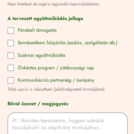
Nem kötelező de segít a regionális kapcsolódásban.
A tervezett együttműködés jellege
Pénzbeli támogatás
Természetbeni felajánlás (eszköz, szolgáltatás stb.)
Szakmai együttműködés
Önkéntes program / jótékonysági nap
Kommunikációs partnerség / kampány
Több opció is választható (jelölőnégyzetek formájában).
Rövid üzenet / megjegyzés