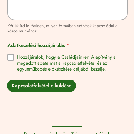
Kérjük írd le röviden, milyen formában tudnátok kapcsolódni a
közös munkához.
Adatkezelési hozzájárulás
*
Hozzájárulok, hogy a Családjainkért Alapítvány a
megadott adataimat a kapcsolatfelvétel és az
együttműködés előkészítése céljából kezelje.
Kapcsolatfelvétel elküldése