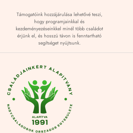
Támogatóink hozzájárulása lehetővé teszi,
hogy programjainkkal és
kezdeményezéseinkkel minél több családot
érjünk el, és hosszú távon is fenntartható
segítséget nyújtsunk.