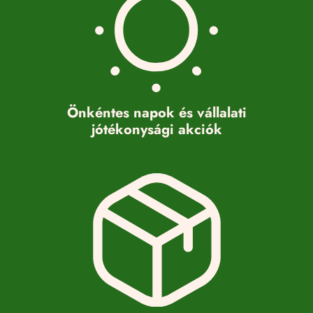
Önkéntes napok és vállalati
jótékonysági akciók